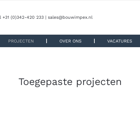
l +31 (0)342-420 233 |
sales@bouwimpex.nl
PROJECTEN
OVER ONS
VACATURES
Toegepaste projecten