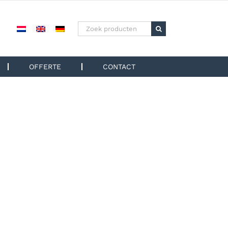
Zoeken
naar:
OFFERTE
CONTACT