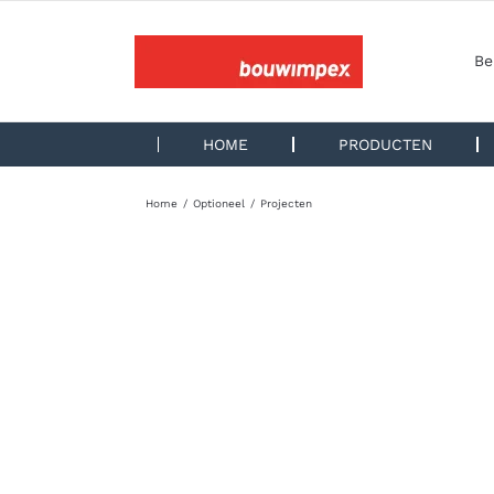
Ga
naar
inhoud
Be
HOME
PRODUCTEN
Home
Optioneel
Projecten