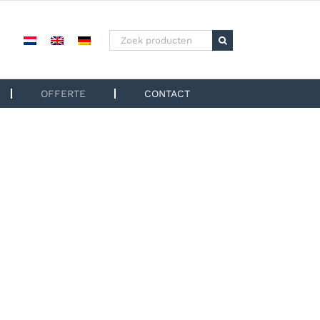
Zoeken
naar:
OFFERTE
CONTACT