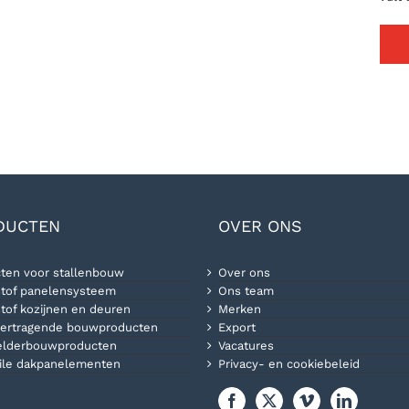
DUCTEN
OVER ONS
ten voor stallenbouw
Over ons
tof panelensysteem
Ons team
tof kozijnen en deuren
Merken
ertragende bouwproducten
Export
elderbouwproducten
Vacatures
ile dakpanelementen
Privacy- en cookiebeleid