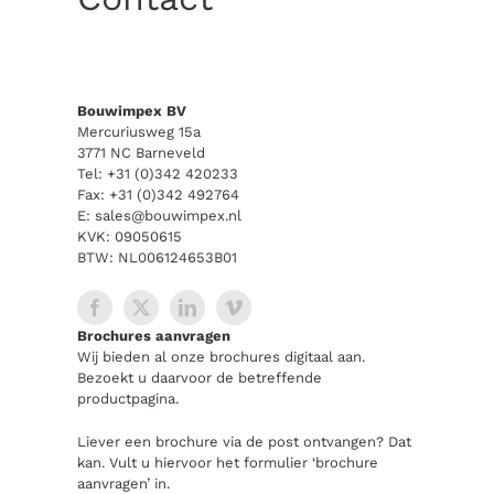
Bouwimpex BV
Mercuriusweg 15a
3771 NC Barneveld
Tel:
+31 (0)342 420233
Fax: +31 (0)342 492764
E:
sales@bouwimpex.nl
KVK: 09050615
BTW: NL006124653B01
Brochures aanvragen
Wij bieden al onze brochures digitaal aan.
Bezoekt u daarvoor de betreffende
productpagina.
Liever een brochure via de post ontvangen? Dat
kan. Vult u hiervoor het formulier ‘brochure
aanvragen’ in.