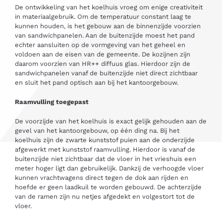
De ontwikkeling van het koelhuis vroeg om enige creativiteit
in materiaalgebruik. Om de temperatuur constant laag te
kunnen houden, is het gebouw aan de binnenzijde voorzien
van sandwichpanelen. Aan de buitenzijde moest het pand
echter aansluiten op de vormgeving van het geheel en
voldoen aan de eisen van de gemeente. De kozijnen zijn
daarom voorzien van HR++ diffuus glas. Hierdoor zijn de
sandwichpanelen vanaf de buitenzijde niet direct zichtbaar
en sluit het pand optisch aan bij het kantoorgebouw.
Raamvulling toegepast
De voorzijde van het koelhuis is exact gelijk gehouden aan de
gevel van het kantoorgebouw, op één ding na. Bij het
koelhuis zijn de zwarte kunststof puien aan de onderzijde
afgewerkt met kunststof raamvulling. Hierdoor is vanaf de
buitenzijde niet zichtbaar dat de vloer in het vrieshuis een
meter hoger ligt dan gebruikelijk. Dankzij de verhoogde vloer
kunnen vrachtwagens direct tegen de dok aan rijden en
hoefde er geen laadkuil te worden gebouwd. De achterzijde
van de ramen zijn nu netjes afgedekt en volgestort tot de
vloer.