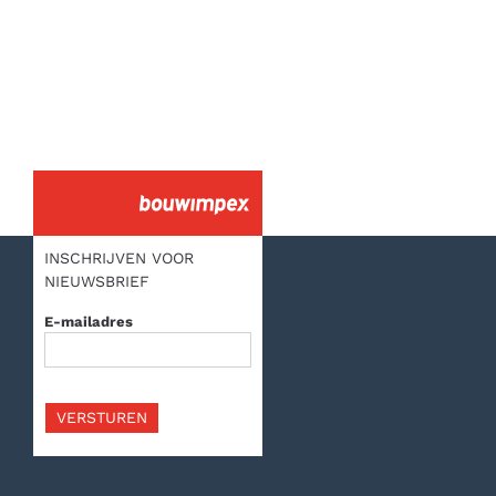
Pluimveebedrijf Heeswijk Dinther kiest
opnieuw voor Bouwplast kunststof kozijnen
INSCHRIJVEN VOOR
NIEUWSBRIEF
E-mailadres
VERSTUREN