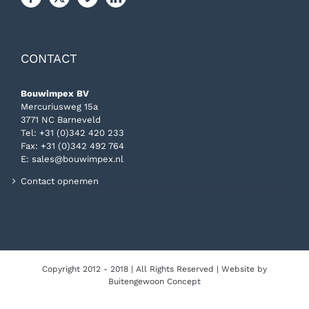
CONTACT
Bouwimpex BV
Mercuriusweg 15a
3771 NC Barneveld
Tel:
+31 (0)342 420 233
Fax: +31 (0)342 492 764
E:
sales@bouwimpex.nl
Contact opnemen
Copyright 2012 - 2018 | All Rights Reserved | Website by
Buitengewoon Concept