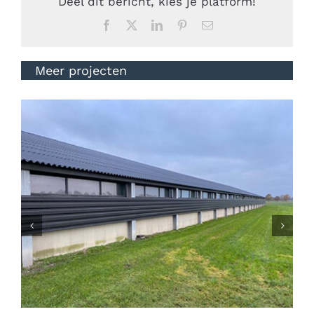
Deel dit bericht, kies je platform!
Facebook
Twitter
LinkedIn
Pinterest
E-
mail
Meer projecten