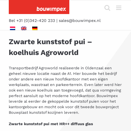
Ga
naar
inhoud
Bel +31 (0)342-420 233 |
sales@bouwimpex.nl
Zwarte kunststof pui –
koelhuis Agroworld
Transportbedrijf Agroworld realiseerde in Oldenzaal een
geheel nieuwe locatie naast de A1. Hier bouwde het bedrijf
onder andere een nieuw hoofdkantoor met een eigen
werkplaats, wasstraat en parkeerterrein. Even later werd hier
ook een nieuw koelhuis aan toegevoegd, dat qua vormgeving
perfect aansluit op het moderne hoofdkantoor. Bouwimpex
leverde al eerder de gekoppelde kunststof puien voor het
kantoorgebouw en mocht ook voor dit tweede bouwproject
Bouwplast
kunststof kozijnen
leveren.
Zwarte kunststof pui met HR++ diffuus glas