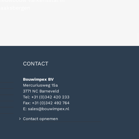
aaksbergen
CONTACT
Bouwimpex BV
Mercuriusweg 15a
3771 NC Barneveld
Tel:
+31 (0)342 420 233
Fax: +31 (0)342 492 764
E:
sales@bouwimpex.nl
Contact opnemen