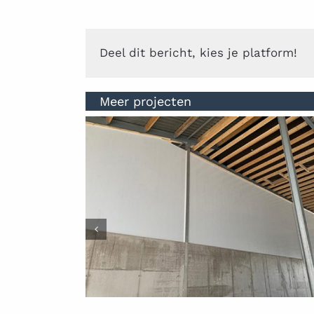
Deel dit bericht, kies je platform!
Meer projecten
Nieuwe kalverstal in Geffen