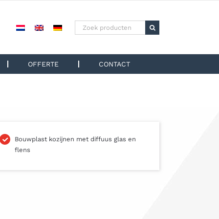
Zoeken
naar:
OFFERTE
CONTACT
Bouwplast kozijnen met diffuus glas en
flens