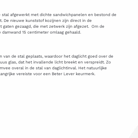
 stal afgewerkt met dichte sandwichpanelen en bestond de
ht. De nieuwe kunststof kozijnen zijn direct in de
 gaten gezaagd, die met zetwerk zijn afgezet. Om de
de damwand 15 centimeter omlaag gehaald.
n van de stal geplaats, waardoor het daglicht goed over de
uus glas, dat het invallende licht breekt en verspreidt. Zo
mvee overal in de stal van daglichtinval. Het natuurlijke
langrijke vereiste voor een Beter Lever keurmerk.