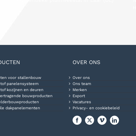
H
DUCTEN
OVER ONS
ten voor stallenbouw
Over ons
tof panelensysteem
Ons team
tof kozijnen en deuren
Merken
ertragende bouwproducten
Export
elderbouwproducten
Vacatures
ile dakpanelementen
Privacy- en cookiebeleid