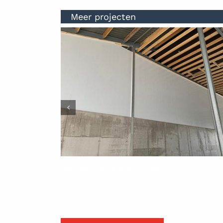
Meer projecten
Nieuwe kalverstal in Geffen