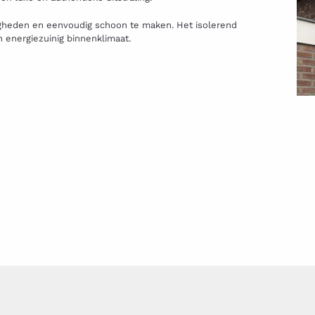
igheden en eenvoudig schoon te maken. Het isolerend
energiezuinig binnenklimaat.