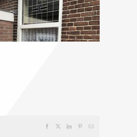
Facebook
Twitter
LinkedIn
Pinterest
E-
mail