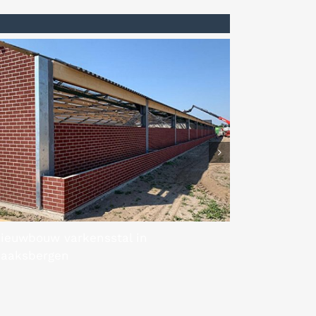
ieuwbouw varkensstal in
aaksbergen