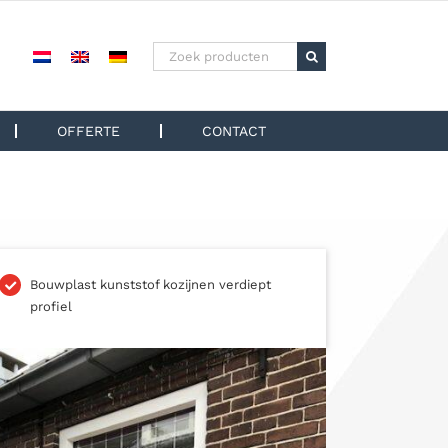
Zoeken
naar:
OFFERTE
CONTACT
Bouwplast kunststof kozijnen verdiept
profiel