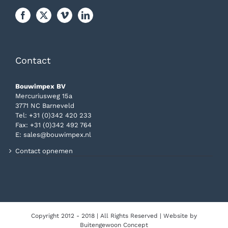
Contact
Bouwimpex BV
Mercuriusweg 15a
3771 NC Barneveld
Tel:
+31 (0)342 420 233
Fax: +31 (0)342 492 764
E:
sales@bouwimpex.nl
Contact opnemen
Copyright 2012 - 2018 | All Rights Reserved | Website by
Buitengewoon Concept