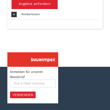
Angebot anfordern
Weiterlesen
Anmelden für unseren
Newsbrief
Ihre
E-
Mail-
Adresse
VERSENDEN