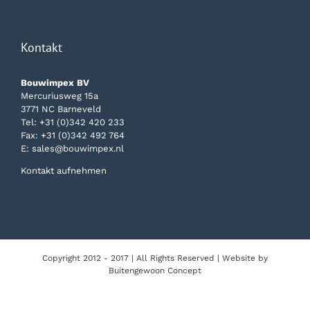
Kontakt
Bouwimpex BV
Mercuriusweg 15a
3771 NC Barneveld
Tel:
+31 (0)342 420 233
Fax: +31 (0)342 492 764
E:
sales@bouwimpex.nl
Kontakt aufnehmen
Copyright 2012 - 2017 | All Rights Reserved | Website by
Buitengewoon Concept