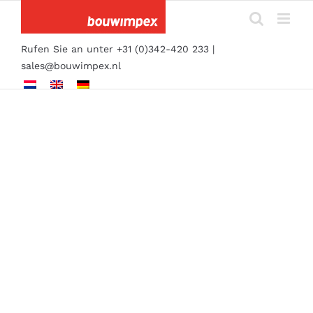
Skip
to
content
Rufen Sie an unter +31 (0)342-420 233 |
sales@bouwimpex.nl