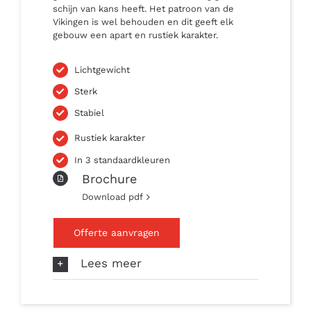
schijn van kans heeft. Het patroon van de
Vikingen is wel behouden en dit geeft elk
gebouw een apart en rustiek karakter.
Lichtgewicht
Sterk
Stabiel
Rustiek karakter
In 3 standaardkleuren
Brochure
Download pdf
Offerte aanvragen
Lees meer