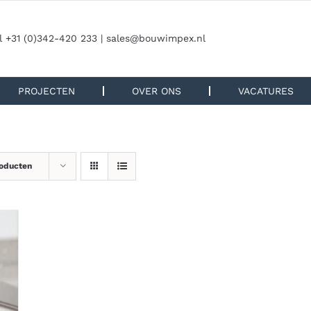
l +31 (0)342-420 233 |
sales@bouwimpex.nl
PROJECTEN
OVER ONS
VACATURES
roducten