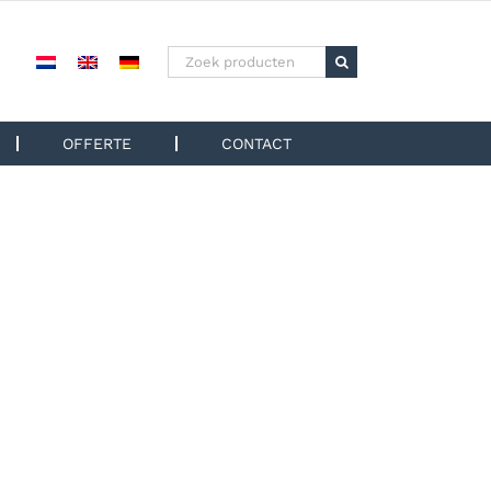
Zoeken
naar:
OFFERTE
CONTACT