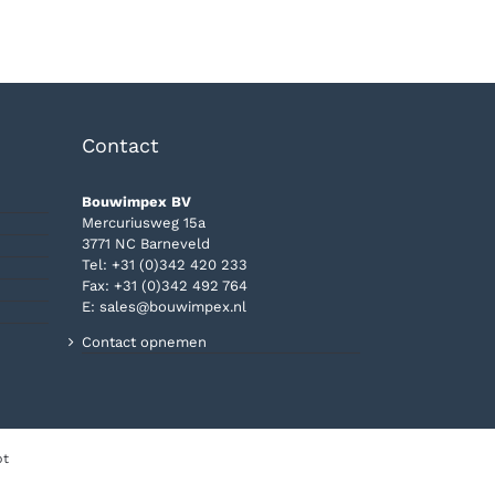
Contact
Bouwimpex BV
Mercuriusweg 15a
3771 NC Barneveld
Tel:
+31 (0)342 420 233
Fax: +31 (0)342 492 764
E:
sales@bouwimpex.nl
Contact opnemen
pt