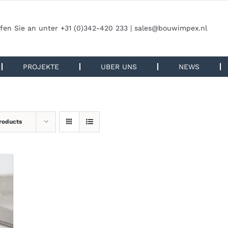
fen Sie an unter +31 (0)342-420 233 |
sales@bouwimpex.nl
PROJEKTE
UBER UNS
NEWS
roducts