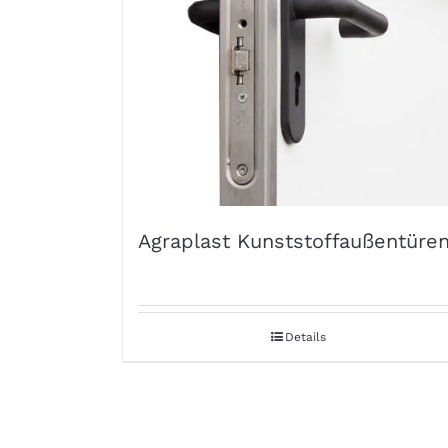
Agraplast Kunststoffaußentüre
Details