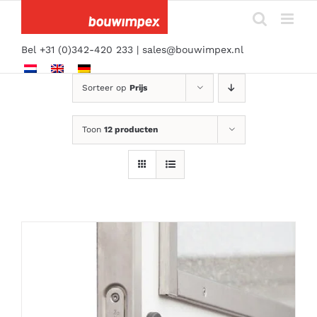
Ga
naar
inhoud
Bel +31 (0)342-420 233 |
sales@bouwimpex.nl
Sorteer op
Prijs
Toon
12 producten