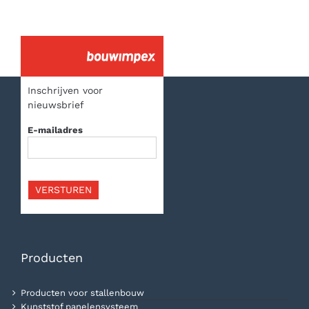
Inschrijven voor
nieuwsbrief
E-mailadres
VERSTUREN
Producten
Producten voor stallenbouw
Kunststof panelensysteem