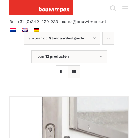
Ga
naar
inhoud
Bel +31 (0)342-420 233 |
sales@bouwimpex.nl
Sorteer op
Standaardvolgorde
Toon
12 producten