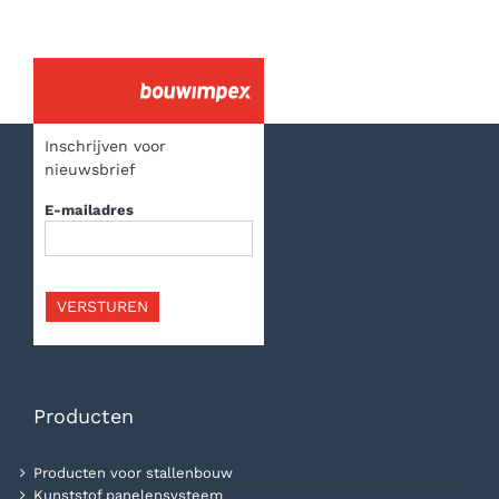
Inschrijven voor
nieuwsbrief
E-mailadres
VERSTUREN
Producten
Producten voor stallenbouw
Kunststof panelensysteem