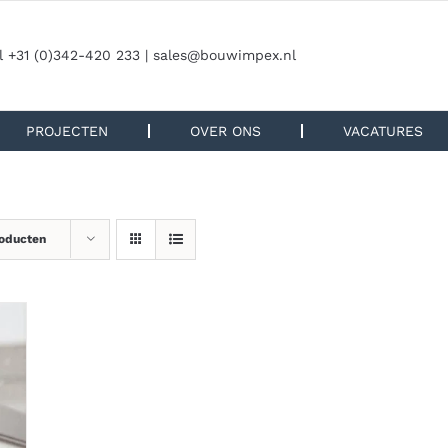
l +31 (0)342-420 233 |
sales@bouwimpex.nl
PROJECTEN
OVER ONS
VACATURES
roducten