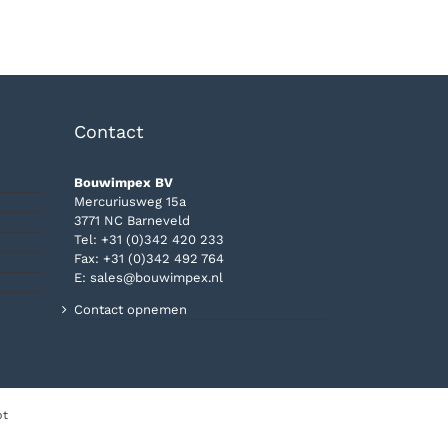
Contact
Bouwimpex BV
Mercuriusweg 15a
3771 NC Barneveld
Tel:
+31 (0)342 420 233
Fax: +31 (0)342 492 764
E:
sales@bouwimpex.nl
Contact opnemen
pt