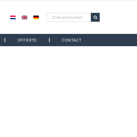
Zoeken
naar:
OFFERTE
CONTACT