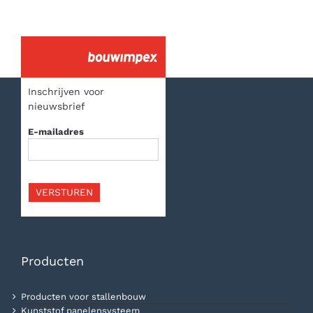
Inschrijven voor
nieuwsbrief
E-mailadres
VERSTUREN
Producten
Producten voor stallenbouw
Kunststof panelensysteem