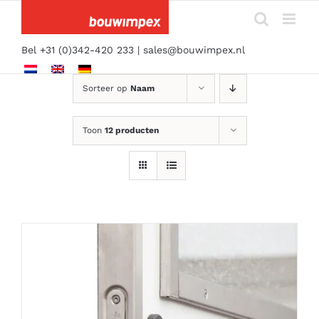
Ga
naar
inhoud
Bel +31 (0)342-420 233 |
sales@bouwimpex.nl
Sorteer op
Naam
Toon
12 producten