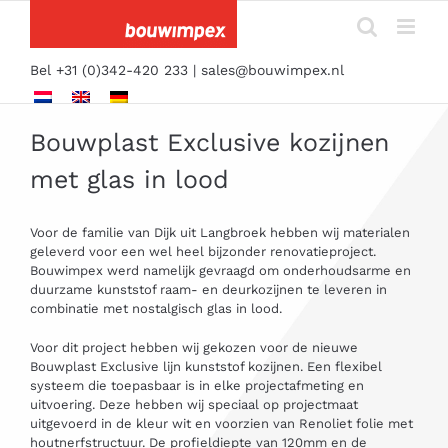
Ga
naar
inhoud
Bel +31 (0)342-420 233 |
sales@bouwimpex.nl
Bouwplast Exclusive kozijnen
met glas in lood
Voor de familie van Dijk uit Langbroek hebben wij materialen
geleverd voor een wel heel bijzonder renovatieproject.
Bouwimpex werd namelijk gevraagd om onderhoudsarme en
duurzame kunststof raam- en deurkozijnen te leveren in
combinatie met nostalgisch glas in lood.
Voor dit project hebben wij gekozen voor de nieuwe
Bouwplast Exclusive lijn kunststof kozijnen. Een flexibel
systeem die toepasbaar is in elke projectafmeting en
uitvoering. Deze hebben wij speciaal op projectmaat
uitgevoerd in de kleur wit en voorzien van Renoliet folie met
houtnerfstructuur. De profieldiepte van 120mm en de