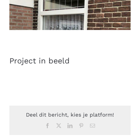
Project in beeld
Deel dit bericht, kies je platform!
Facebook
Twitter
LinkedIn
Pinterest
E-
mail