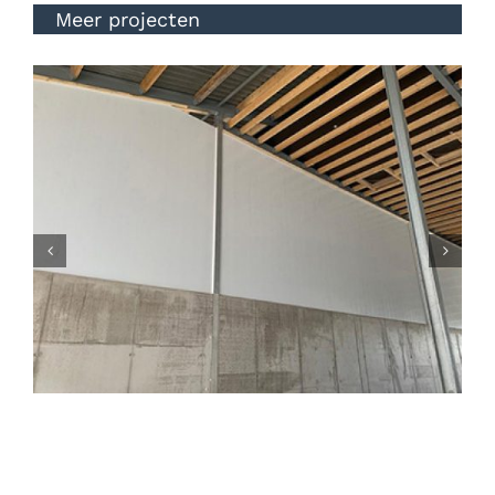
Meer projecten
Nieuwe kalverstal in Geffen