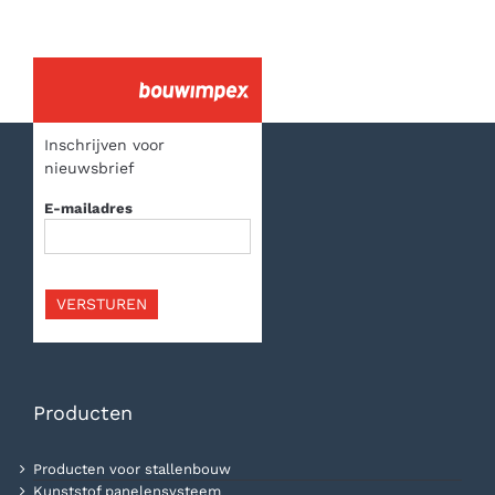
Inschrijven voor
nieuwsbrief
E-mailadres
VERSTUREN
Producten
Producten voor stallenbouw
Kunststof panelensysteem