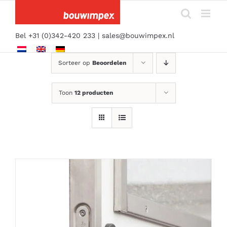
Ga
naar
inhoud
Bel +31 (0)342-420 233 |
sales@bouwimpex.nl
Sorteer op
Beoordelen
Toon
12 producten