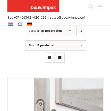
Ga
naar
inhoud
Bel +31 (0)342-420 233 |
sales@bouwimpex.nl
Sorteer op
Beoordelen
Toon
12 producten