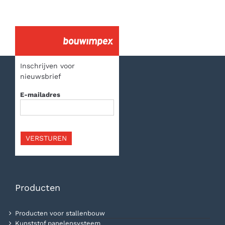
Inschrijven voor
nieuwsbrief
E-mailadres
VERSTUREN
Producten
Producten voor stallenbouw
Kunststof panelensysteem