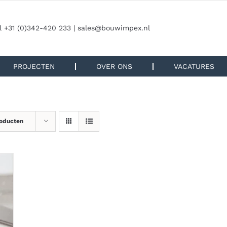
l +31 (0)342-420 233 |
sales@bouwimpex.nl
PROJECTEN
OVER ONS
VACATURES
roducten