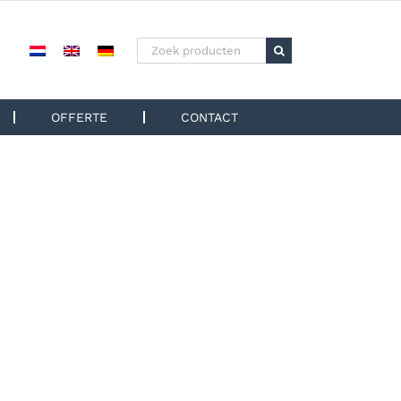
Zoeken
naar:
OFFERTE
CONTACT