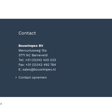
Contact
Bouwimpex BV
Mercuriusweg 15a
3771 NC Barneveld
Tel:
+31 (0)342 420 233
Fax: +31 (0)342 492 764
E:
sales@bouwimpex.nl
Contact opnemen
pt