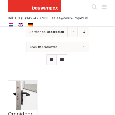
Ga
naar
inhoud
Bel +31 (0)342-420 233 |
sales@bouwimpex.nl
Sorteer op
Beoordelen
Toon
12 producten
Omnidoor