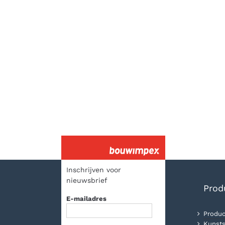
Inschrijven voor
nieuwsbrief
Prod
E-mailadres
Produc
Kunsts