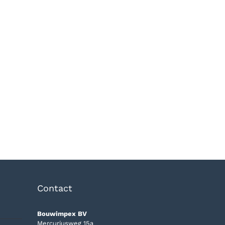
Contact
Bouwimpex BV
Mercuriusweg 15a