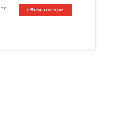
eren
Offerte aanvragen