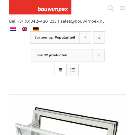
Ga
naar
inhoud
Bel +31 (0)342-420 233 |
sales@bouwimpex.nl
Sorteer op
Populariteit
Toon
12 producten