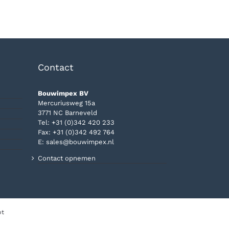
Contact
Bouwimpex BV
Mercuriusweg 15a
3771 NC Barneveld
Tel:
+31 (0)342 420 233
Fax: +31 (0)342 492 764
E:
sales@bouwimpex.nl
Contact opnemen
pt