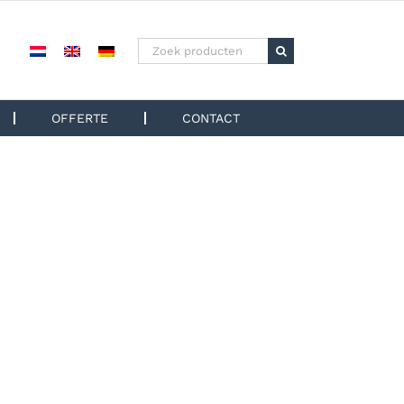
Zoeken
naar:
OFFERTE
CONTACT