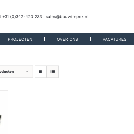
l +31 (0)342-420 233 |
sales@bouwimpex.nl
PROJECTEN
OVER ONS
VACATURES
roducten