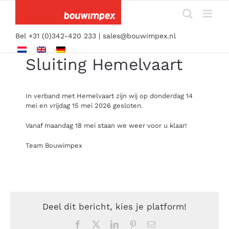
Ga
naar
inhoud
Bel +31 (0)342-420 233 |
sales@bouwimpex.nl
Sluiting Hemelvaart
In verband met Hemelvaart zijn wij op donderdag 14
mei en vrijdag 15 mei 2026 gesloten.
Vanaf maandag 18 mei staan we weer voor u klaar!
Team Bouwimpex
Deel dit bericht, kies je platform!
Facebook
Twitter
LinkedIn
Pinterest
E-