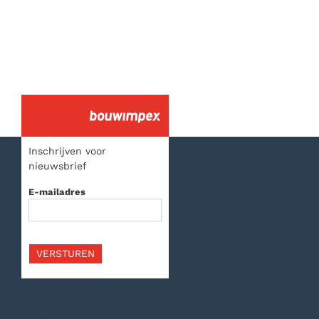
Sluiting Zomervakantie
Inschrijven voor
nieuwsbrief
E-mailadres
VERSTUREN