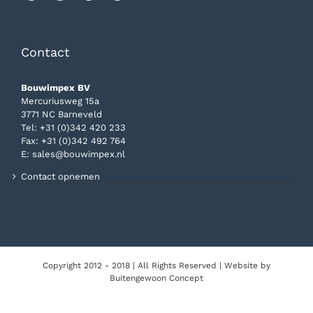
Contact
Bouwimpex BV
Mercuriusweg 15a
3771 NC Barneveld
Tel:
+31 (0)342 420 233
Fax: +31 (0)342 492 764
E:
sales@bouwimpex.nl
Contact opnemen
Copyright 2012 - 2018 | All Rights Reserved | Website by
Buitengewoon Concept