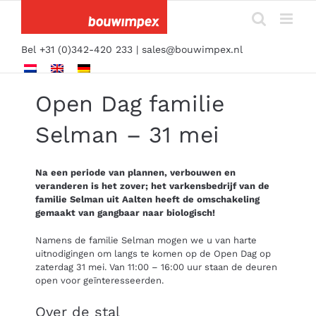
Ga
naar
inhoud
Bel +31 (0)342-420 233 |
sales@bouwimpex.nl
Open Dag familie
Selman – 31 mei
Na een periode van plannen, verbouwen en
veranderen is het zover; het varkensbedrijf van de
familie Selman uit Aalten heeft de omschakeling
gemaakt van gangbaar naar biologisch!
Namens de familie Selman mogen we u van harte
uitnodigingen om langs te komen op de Open Dag op
zaterdag 31 mei. Van 11:00 – 16:00 uur staan de deuren
open voor geïnteresseerden.
Over de stal