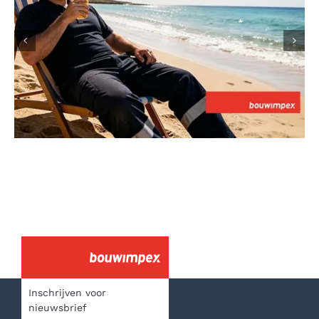
Sluiting Zomervakantie
Inschrijven voor
nieuwsbrief