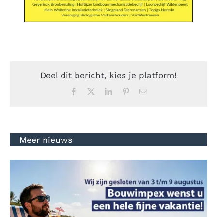
Deel dit bericht, kies je platform!
Facebook
Twitter
LinkedIn
Pinterest
E-
mail
Meer nieuws