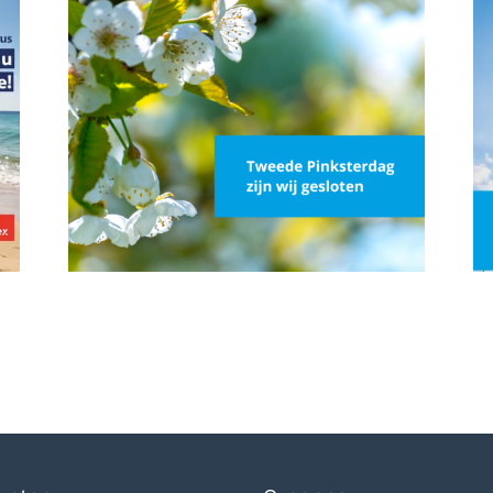
Sluiting Pinksteren
Sl