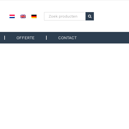
Zoeken
naar:
OFFERTE
CONTACT