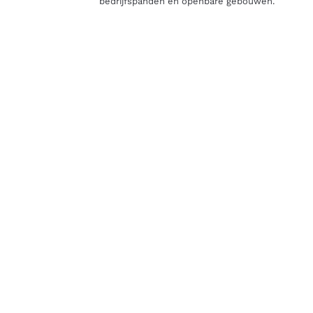
bedrijfspanden en openbare gebouwen.