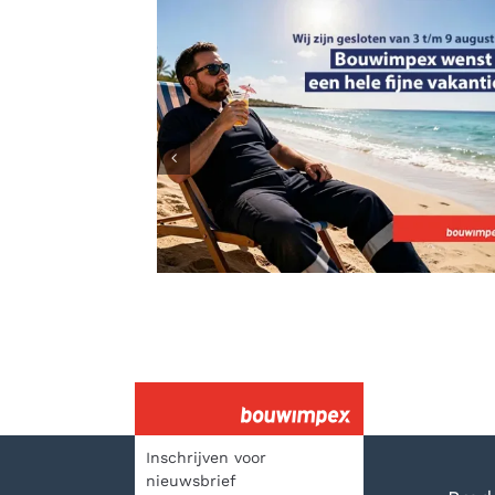
Sluiting Zomervakantie
Inschrijven voor
nieuwsbrief