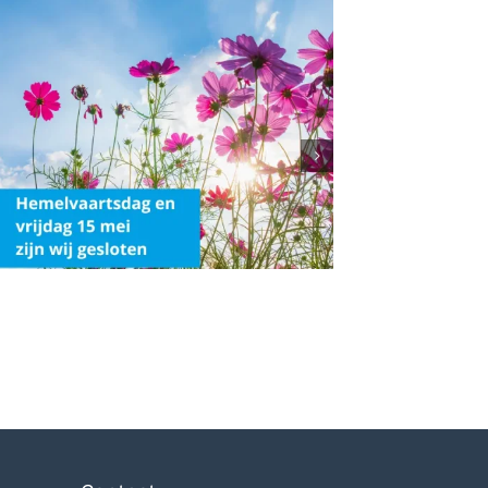
uiting Hemelvaart