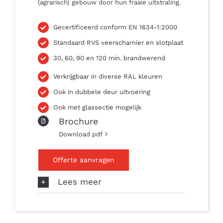
(agrarisch) gebouw door hun fraaie uitstraling.
Gecertificeerd conform EN 1634-1:2000
Standaard RVS veerscharnier en slotplaat
30, 60, 90 en 120 min. brandwerend
Verkrijgbaar in diverse RAL kleuren
Ook in dubbele deur uitvoering
Ook met glassectie mogelijk
Brochure
Download pdf
Offerte aanvragen
Lees meer