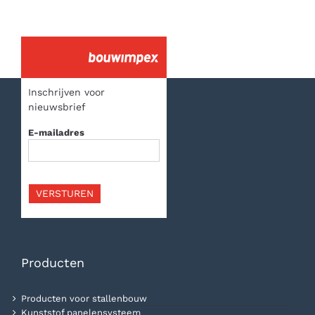
Inschrijven voor
nieuwsbrief
E-mailadres
VERSTUREN
Producten
Producten voor stallenbouw
Kunststof panelensysteem