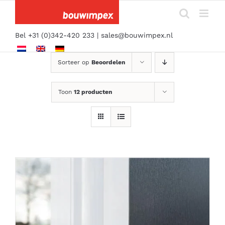
Ga
naar
inhoud
Bel +31 (0)342-420 233 |
sales@bouwimpex.nl
Sorteer op
Beoordelen
Toon
12 producten