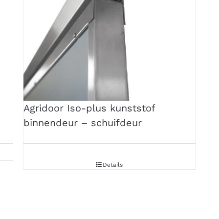
Agridoor Iso-plus kunststof
binnendeur – schuifdeur
Details