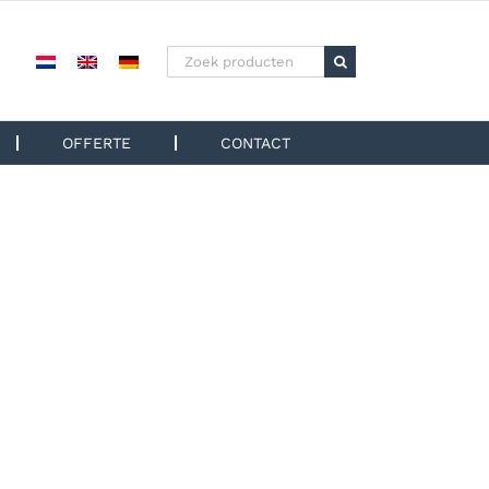
Zoeken
naar:
OFFERTE
CONTACT