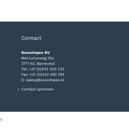
Contact
Bouwimpex BV
Mercuriusweg 15a
3771 NC Barneveld
Tel:
+31 (0)342 420 233
Fax: +31 (0)342 492 764
E:
sales@bouwimpex.nl
Contact opnemen
pt