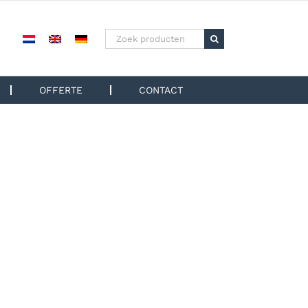
Zoeken
naar:
OFFERTE
CONTACT