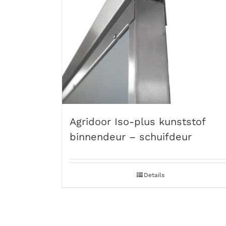
Agridoor Iso-plus kunststof
binnendeur – schuifdeur
Details