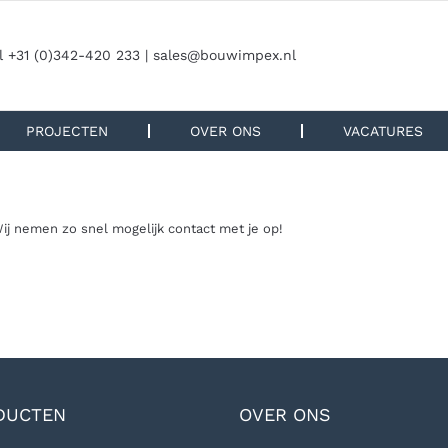
l +31 (0)342-420 233 |
sales@bouwimpex.nl
PROJECTEN
OVER ONS
VACATURES
Wij nemen zo snel mogelijk contact met je op!
DUCTEN
OVER ONS