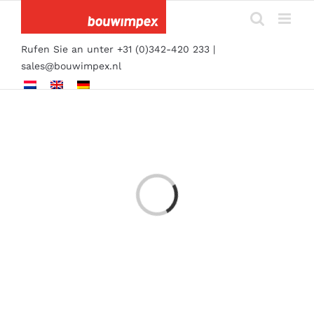
Skip
to
content
Rufen Sie an unter +31 (0)342-420 233 |
sales@bouwimpex.nl
Loading...