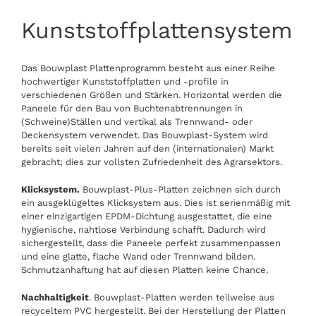
Kunststoffplattensystem
Das Bouwplast Plattenprogramm besteht aus einer Reihe
hochwertiger Kunststoffplatten und -profile in
verschiedenen Größen und Stärken. Horizontal werden die
Paneele für den Bau von Buchtenabtrennungen in
(Schweine)Ställen und vertikal als Trennwand- oder
Deckensystem verwendet. Das Bouwplast-System wird
bereits seit vielen Jahren auf den (internationalen) Markt
gebracht; dies zur vollsten Zufriedenheit des Agrarsektors.
Klicksystem.
Bouwplast-Plus-Platten zeichnen sich durch
ein ausgeklügeltes Klicksystem aus. Dies ist serienmäßig mit
einer einzigartigen EPDM-Dichtung ausgestattet, die eine
hygienische, nahtlose Verbindung schafft. Dadurch wird
sichergestellt, dass die Paneele perfekt zusammenpassen
und eine glatte, flache Wand oder Trennwand bilden.
Schmutzanhaftung hat auf diesen Platten keine Chance.
Nachhaltigkeit
. Bouwplast-Platten werden teilweise aus
recyceltem PVC hergestellt. Bei der Herstellung der Platten