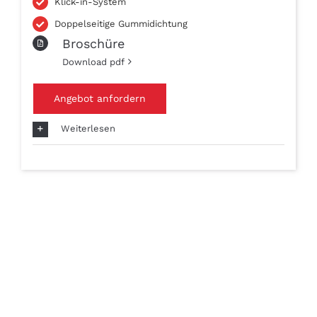
Klick-in-System
Doppelseitige Gummidichtung
Broschüre
Download pdf
Angebot anfordern
Weiterlesen