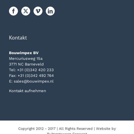
Kontakt
Bouwimpex BV
Mercuriusweg 15a
3771 NC Barneveld
Tel:
+31 (0)342 420 233
Fax: +31 (0)342 492 764
E:
sales@bouwimpex.nl
Kontakt aufnehmen
Copyright 2012 - 2017 | All Rights Reserved | Website by