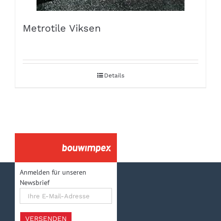
Metrotile Viksen
Details
Anmelden für unseren
Newsbrief
Ihre
E-
Mail-
Adresse
VERSENDEN