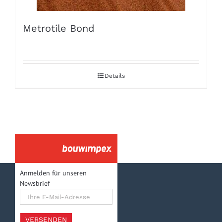
Metrotile Bond
Details
Anmelden für unseren
Newsbrief
Ihre
E-
Mail-
Adresse
VERSENDEN