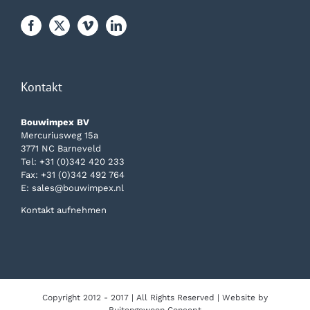
Kontakt
Bouwimpex BV
Mercuriusweg 15a
3771 NC Barneveld
Tel:
+31 (0)342 420 233
Fax: +31 (0)342 492 764
E:
sales@bouwimpex.nl
Kontakt aufnehmen
Copyright 2012 - 2017 | All Rights Reserved | Website by