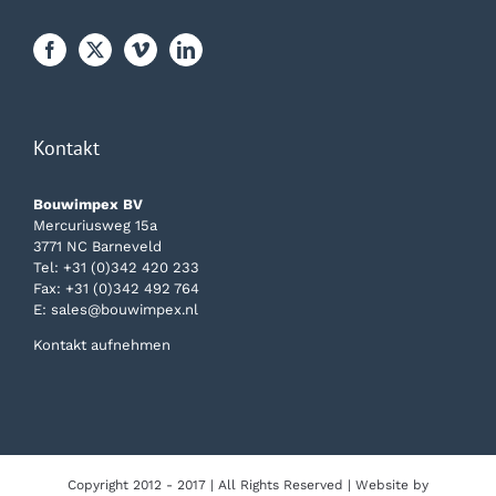
Kontakt
Bouwimpex BV
Mercuriusweg 15a
3771 NC Barneveld
Tel:
+31 (0)342 420 233
Fax: +31 (0)342 492 764
E:
sales@bouwimpex.nl
Kontakt aufnehmen
Copyright 2012 - 2017 | All Rights Reserved | Website by