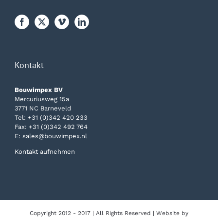
Kontakt
Bouwimpex BV
Mercuriusweg 15a
3771 NC Barneveld
Tel:
+31 (0)342 420 233
Fax: +31 (0)342 492 764
E:
sales@bouwimpex.nl
Kontakt aufnehmen
Copyright 2012 - 2017 | All Rights Reserved | Website by