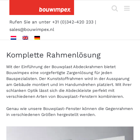
Skip
to
content
Rufen Sie an unter +31 (0)342-420 233 |
sales@bouwimpex.nl
Komplette Rahmenlösung
Mit der Einführung der Bouwplast Abdeckrahmen bietet
Bouwimpex eine vorgefertigte Zargenlösung für jeden
Bauspezialisten. Der Kunststoffrahmen wird in der Aussparung
am Gebäude montiert und im Handumdrehen platziert. Mit ihrer
schlanken Optik lässt sich die Abdeckleiste perfekt mit
verschiedenen Arten von Bouwplast-Fenstern kombinieren.
Genau wie unsere Bouwplast-Fenster können die Gegenrahmen
in verschiedenen Größen hergestellt werden.