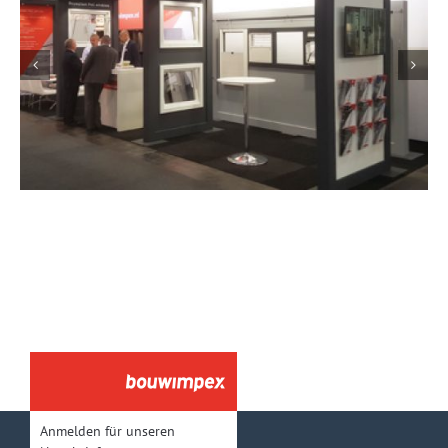
Besuchen Sie uns auf der Eurotier: Stand
15.E.27
Anmelden für unseren