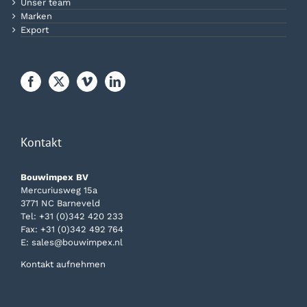
Unser team
Marken
Export
Kontakt
Bouwimpex BV
Mercuriusweg 15a
3771 NC Barneveld
Tel:
+31 (0)342 420 233
Fax: +31 (0)342 492 764
E:
sales@bouwimpex.nl
Kontakt aufnehmen