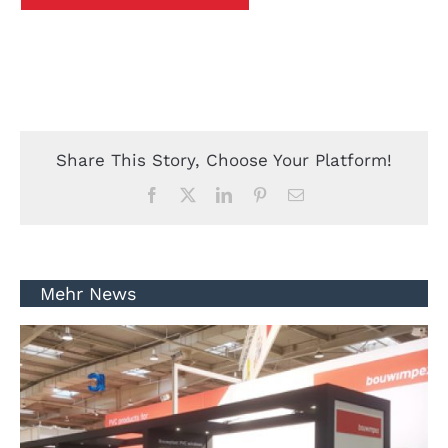
Share This Story, Choose Your Platform!
Facebook
Twitter
LinkedIn
Pinterest
Email
Mehr News