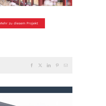
Mehr zu diesem Projekt
Facebook
Twitter
LinkedIn
Pinterest
Email