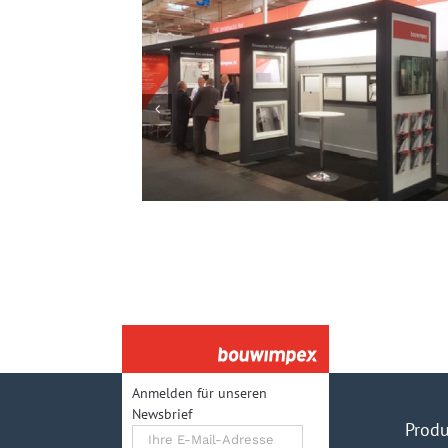
Besuchen Sie uns auf der Eurotier:
Stand 15.E.27
Anmelden für unseren
Newsbrief
Produ
Ihre
E-