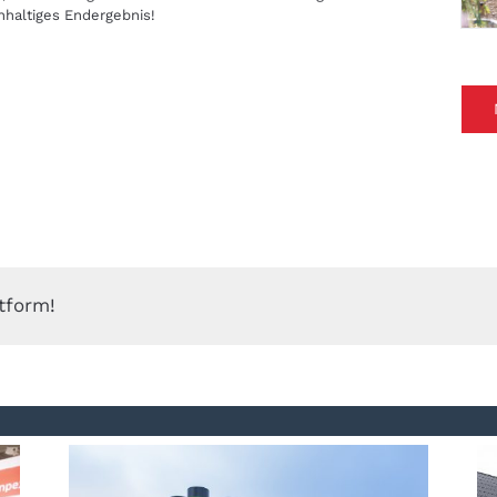
chhaltiges Endergebnis!
tform!