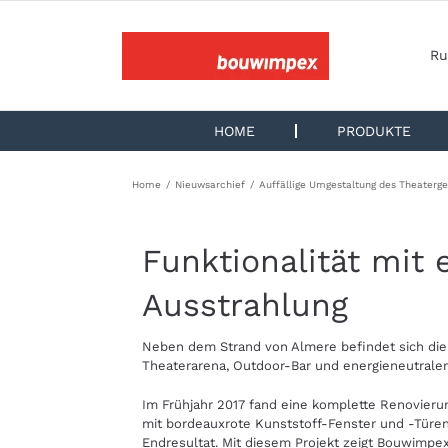
Skip
to
content
Ru
HOME
PRODUKTE
Home
Nieuwsarchief
Auffällige Umgestaltung des Theaterge
Funktionalität mit 
Ausstrahlung
Neben dem Strand von Almere befindet sich die e
Theaterarena, Outdoor-Bar und energieneutrale
Im Frühjahr 2017 fand eine komplette Renovierun
mit bordeauxrote Kunststoff-Fenster und -Türen 
Endresultat. Mit diesem Projekt zeigt Bouwimpe