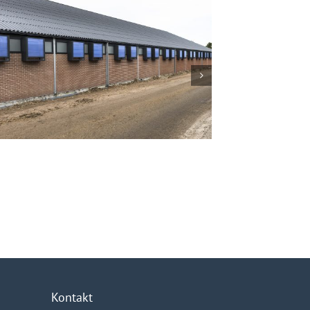
taalkonzept für Mts. Bezu
ulerwijk
Kontakt