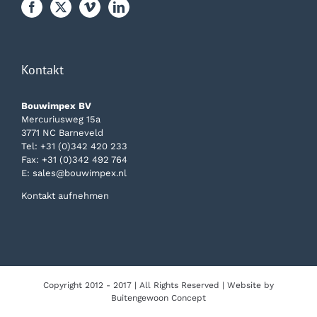
Kontakt
Bouwimpex BV
Mercuriusweg 15a
3771 NC Barneveld
Tel:
+31 (0)342 420 233
Fax: +31 (0)342 492 764
E:
sales@bouwimpex.nl
Kontakt aufnehmen
Copyright 2012 - 2017 | All Rights Reserved | Website by
Buitengewoon Concept