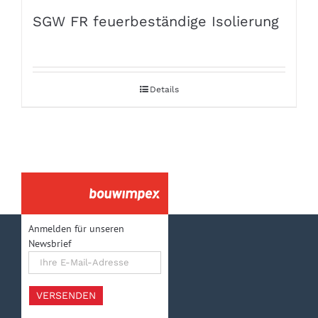
SGW FR feuerbeständige Isolierung
Details
Anmelden für unseren
Newsbrief
Ihre
E-
Mail-
Adresse
VERSENDEN