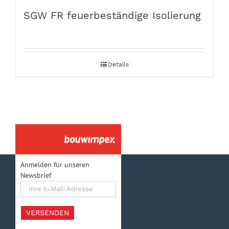
SGW FR feuerbeständige Isolierung
Details
Anmelden für unseren
Newsbrief
Ihre
E-
Mail-
Adresse
VERSENDEN