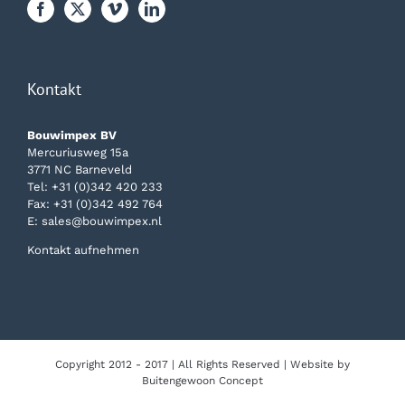
Kontakt
Bouwimpex BV
Mercuriusweg 15a
3771 NC Barneveld
Tel:
+31 (0)342 420 233
Fax: +31 (0)342 492 764
E:
sales@bouwimpex.nl
Kontakt aufnehmen
Copyright 2012 - 2017 | All Rights Reserved | Website by
Buitengewoon Concept