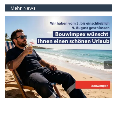
Mehr News
Sommerbetriebsferien