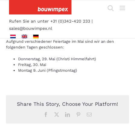
Skip
to
content
Rufen Sie an unter +31 (0)342-420 233 |
sales@bouwimpex.nl
Aufgrund verschiedener Feiertage im Mai sind wir an den
folgenden Tagen geschlossen:
Donnerstag, 29. Mai (Christi Himmelfahrt)
Freitag, 30. Mai
Montag 9. Juni (Pfingstmontag)
Share This Story, Choose Your Platform!
Facebook
Twitter
LinkedIn
Pinterest
Email