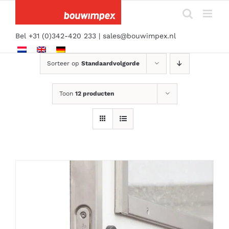
Ga
naar
inhoud
Bel +31 (0)342-420 233 |
sales@bouwimpex.nl
Sorteer op
Standaardvolgorde
Toon
12 producten