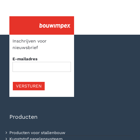
Inschrijven voor
nieuwsbrief
E-mailadres
VERSTUREN
Producten
Producten voor stallenbouw
Kunststof panelensysteem