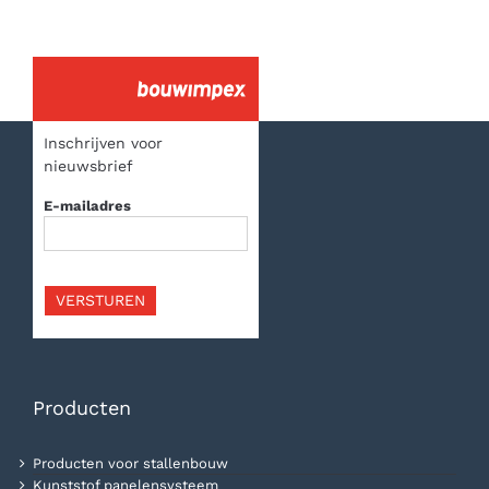
Inschrijven voor
nieuwsbrief
E-mailadres
VERSTUREN
Producten
Producten voor stallenbouw
Kunststof panelensysteem