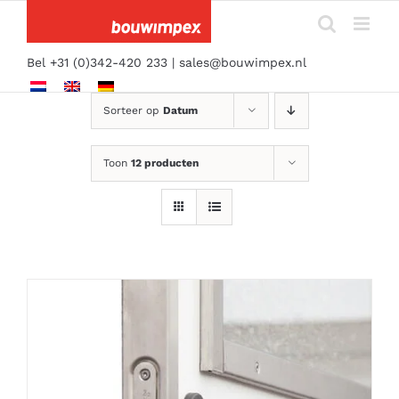
Ga
naar
inhoud
Bel +31 (0)342-420 233 |
sales@bouwimpex.nl
Sorteer op
Datum
Toon
12 producten