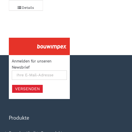
Details
Anmelden für unseren
Newsbrief
Ihre
E-
Mail-
Adresse
VERSENDEN
Produkte