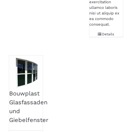
exercitation
ullamco laboris
nisi ut aliquip ex
ea commodo
consequat.
Details
Bouwplast
Glasfassaden
und
Giebelfenster