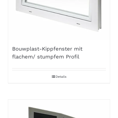
Bouwplast-Kippfenster mit
flachem/ stumpfem Profil
Details