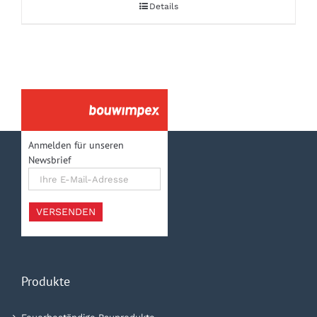
Details
Anmelden für unseren
Newsbrief
Ihre
E-
Mail-
Adresse
VERSENDEN
Produkte